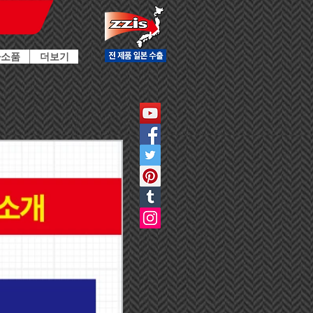
타소품
더보기